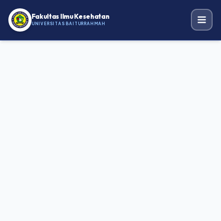
Fakultas Ilmu Kesehatan
UNIVERSITAS BAITURRAHMAH