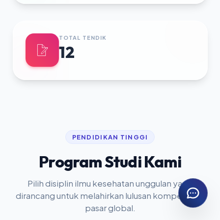
TOTAL TENDIK
12
PENDIDIKAN TINGGI
Program Studi Kami
Pilih disiplin ilmu kesehatan unggulan yang
dirancang untuk melahirkan lulusan kompeten di
pasar global.