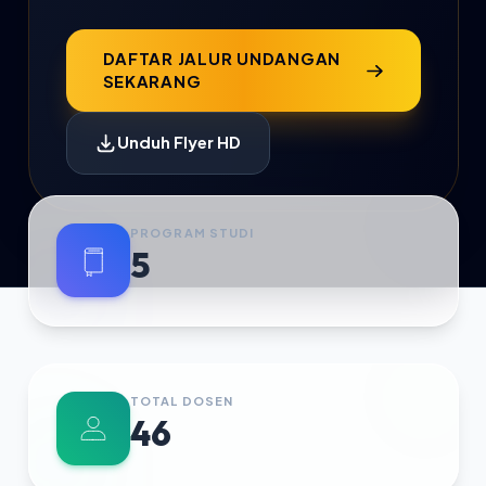
DAFTAR JALUR UNDANGAN
SEKARANG
Unduh Flyer HD
PROGRAM STUDI
5
TOTAL DOSEN
46