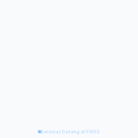
Selamat Datang di FIKES