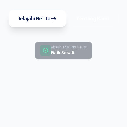
Jelajahi Berita
Tentang Kami
AKREDITASI INSTITUSI
Baik Sekali