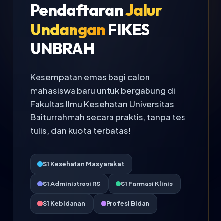
Pendaftaran
Jalur
Undangan
FIKES
UNBRAH
Kesempatan emas bagi calon
mahasiswa baru untuk bergabung di
Fakultas Ilmu Kesehatan Universitas
Baiturrahmah secara praktis, tanpa tes
tulis, dan kuota terbatas!
S1 Kesehatan Masyarakat
S1 Administrasi RS
S1 Farmasi Klinis
S1 Kebidanan
Profesi Bidan